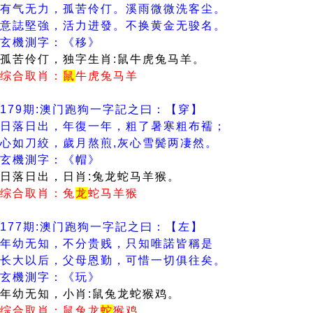
有气无力，孤苦伶仃。溪雨微微洗客尘。
意誌堅強，活力进發。不换黄金无骏名。
玄機測字：《移》
孤苦伶仃，独字生肖:鼠牛虎兔马羊。
综合取肖：
鼠
牛虎兔马羊
179期:澳门跑狗一字記之曰：【穿】
日落日出，年復一年，粗了暑寒粗布襦；
心如刀絞，歲月熬煎,灰心雪鬓两凄然。
玄機測字：《帽》
日落日出，日肖:兔龙蛇马羊猴。
综合取肖：兔
龙
蛇马羊猴
177期:澳门跑狗一字記之曰：【左】
年幼无知，不分贵贱，只知唯諾皆稱是
长大以后，父母恩勤，可惜一切俱往矣。
玄機測字：《玩》
年幼无知，小肖:鼠兔龙蛇猴鸡。
综合取肖：鼠兔龙
蛇
猴鸡