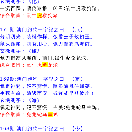
玄機測字：《他》
一沉百踩，牆倒眾推，凶丑:鼠牛虎猴狗猪。
综合取肖：鼠牛
虎
猴狗猪
171期:澳门跑狗一字記之曰：【点】
分明叨光，装模作样。饭香云子炊如玉。
藏头露尾，别有用心。佩刀搢笏凤墀前。
玄機測字：《碰》
佩刀搢笏凤墀前，前肖:鼠牛虎兔龙蛇。
综合取肖：鼠牛虎
兔
龙蛇
169期:澳门跑狗一字記之曰：【定】
氣定神閒，絕不驚慌。隨浪隨風任飄蕩。
生死有命，随遇而安，或遲或早登彼岸！
玄機測字：《海》
氣定神閒，絕不驚慌，吉美:兔龙蛇马羊鸡。
综合取肖：兔龙蛇马
羊
鸡
168期:澳门跑狗一字記之曰：【令】