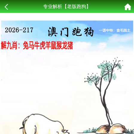
专业解析【老版跑狗】