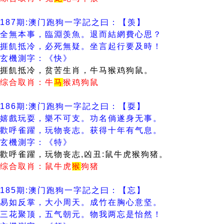
187期:澳门跑狗一字記之曰：【羡】
全無本事，臨淵羡魚。退而結網費心思？
捱飢抵冷，必死無疑。坐言起行要及時！
玄機測字：《快》
捱飢抵冷，贫苦生肖，牛马猴鸡狗鼠。
综合取肖：牛
马
猴鸡狗鼠
186期:澳门跑狗一字記之曰：【耍】
嬉戲玩耍，樂不可支。功名倘遂身无事。
歡呼雀躍，玩物丧志。获得十年有气息。
玄機測字：《特》
歡呼雀躍，玩物丧志,凶丑:鼠牛虎猴狗猪。
综合取肖：鼠牛虎
猴
狗猪
185期:澳门跑狗一字記之曰：【忘】
易如反掌，大小周天。成竹在胸心意坚。
三花聚顶，五气朝元。物我两忘是怡然！