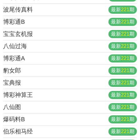
波尾传真料
最新
221
期
博彩通B
最新
221
期
宝宝玄机报
最新
221
期
八仙过海
最新
221
期
博彩通A
最新
221
期
豹女郎
最新
221
期
宝典报
最新
221
期
博彩神算王
最新
221
期
八仙图
最新
221
期
爆码料B
最新
221
期
伯乐相马经
最新
221
期