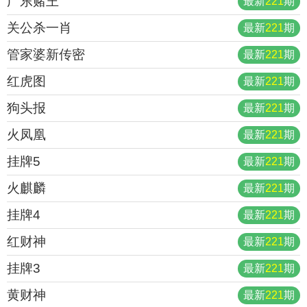
广东赌王
最新
221
期
关公杀一肖
最新
221
期
管家婆新传密
最新
221
期
红虎图
最新
221
期
狗头报
最新
221
期
火凤凰
最新
221
期
挂牌5
最新
221
期
火麒麟
最新
221
期
挂牌4
最新
221
期
红财神
最新
221
期
挂牌3
最新
221
期
黄财神
最新
221
期