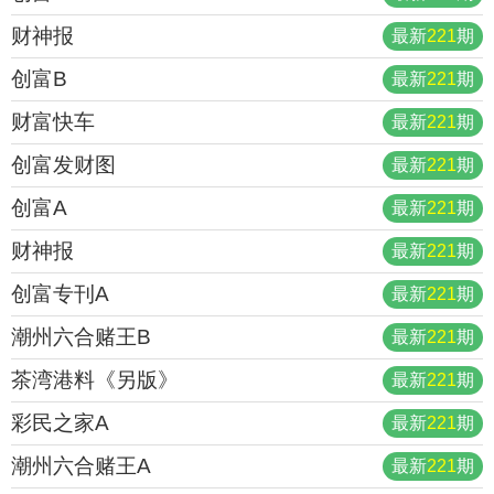
财神报
最新
221
期
创富B
最新
221
期
财富快车
最新
221
期
创富发财图
最新
221
期
创富A
最新
221
期
财神报
最新
221
期
创富专刊A
最新
221
期
潮州六合赌王B
最新
221
期
茶湾港料《另版》
最新
221
期
彩民之家A
最新
221
期
潮州六合赌王A
最新
221
期