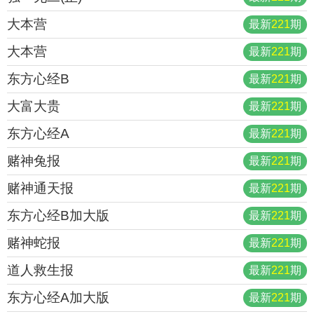
大本营
最新
221
期
大本营
最新
221
期
东方心经B
最新
221
期
大富大贵
最新
221
期
东方心经A
最新
221
期
赌神兔报
最新
221
期
赌神通天报
最新
221
期
东方心经B加大版
最新
221
期
赌神蛇报
最新
221
期
道人救生报
最新
221
期
东方心经A加大版
最新
221
期