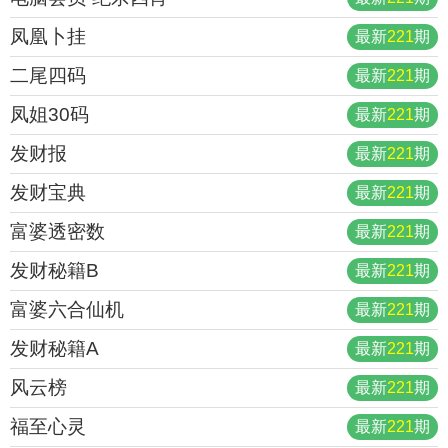
凤凰卜挂
最新
221
期
二尾四码
最新
221
期
凤姐30码
最新
221
期
发财报
最新
221
期
发财宝典
最新
221
期
富婆透密数
最新
221
期
发财秘籍B
最新
221
期
富婆六合仙机
最新
221
期
发财秘籍A
最新
221
期
风云榜
最新
221
期
福至心灵
最新
221
期