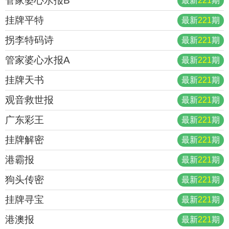
管家婆心水报B
最新
221
期
挂牌平特
最新
221
期
拐李特码诗
最新
221
期
管家婆心水报A
最新
221
期
挂牌天书
最新
221
期
观音救世报
最新
221
期
广东彩王
最新
221
期
挂牌解密
最新
221
期
港霸报
最新
221
期
狗头传密
最新
221
期
挂牌寻宝
最新
221
期
港澳报
最新
221
期