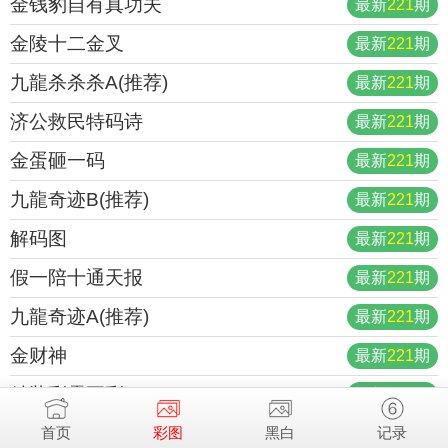
金钱豹自有真功夫
最新
221
期
金陵十二金叉
最新
221
期
九龍杀杀杀A(推荐)
最新
221
期
济公救民特码诗
最新
221
期
金蛋砸一码
最新
221
期
九龍奇迹B(推荐)
最新
221
期
解码图
最新
221
期
假一陪十通天报
最新
221
期
九龍奇迹A(推荐)
最新
221
期
金财神
最新
221
期
精装彩霸王彩
最新
221
期
九龍内幕B(推荐)
首页
彩图
黑白
记录
最新
221
期