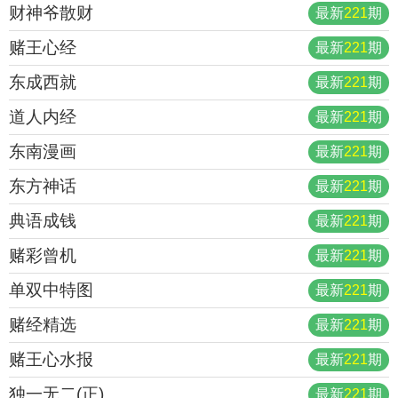
财神爷散财
最新
221
期
赌王心经
最新
221
期
东成西就
最新
221
期
道人内经
最新
221
期
东南漫画
最新
221
期
东方神话
最新
221
期
典语成钱
最新
221
期
赌彩曾机
最新
221
期
单双中特图
最新
221
期
赌经精选
最新
221
期
赌王心水报
最新
221
期
独一无二(正)
最新
221
期