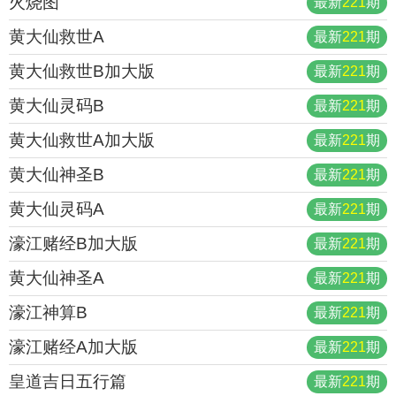
火烧图
最新
221
期
黄大仙救世A
最新
221
期
黄大仙救世B加大版
最新
221
期
黄大仙灵码B
最新
221
期
黄大仙救世A加大版
最新
221
期
黄大仙神圣B
最新
221
期
黄大仙灵码A
最新
221
期
濠江赌经B加大版
最新
221
期
黄大仙神圣A
最新
221
期
濠江神算B
最新
221
期
濠江赌经A加大版
最新
221
期
皇道吉日五行篇
最新
221
期