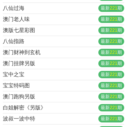
八仙过海
最新
221
期
澳门老人味
最新
221
期
澳版七星彩图
最新
221
期
八仙指路
最新
221
期
澳门财神到玄机
最新
221
期
澳门挂牌另版
最新
221
期
宝中之宝
最新
221
期
宝宝特码图
最新
221
期
澳门跑狗另版
最新
221
期
白姐解密《另版》
最新
221
期
波叔一波中特
最新
221
期