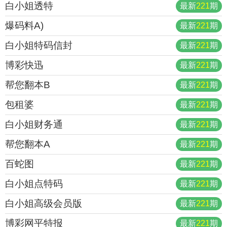
白小姐透特
最新
221
期
爆码料A)
最新
221
期
白小姐特码信封
最新
221
期
博彩快迅
最新
221
期
帮您翻本B
最新
221
期
包租婆
最新
221
期
白小姐财务通
最新
221
期
帮您翻本A
最新
221
期
百蛇图
最新
221
期
白小姐点特码
最新
221
期
白小姐高级会员版
最新
221
期
博彩网平特报
最新
221
期