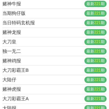
赌神牛报
最新
221
期
当期狗仔版
最新
221
期
当日特码玄机报
最新
221
期
赌神龙报
最新
221
期
大刀皇
最新
221
期
独一无二
最新
221
期
赌神鸡报
最新
221
期
大刀彩霸王B
最新
221
期
大陆仔
最新
221
期
赌神虎报
最新
221
期
大刀彩霸王A
最新
221
期
大陆报
最新
221
期