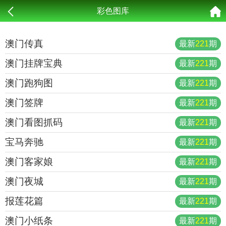
彩色图库
澳门传真
最新
221
期
澳门挂牌宝典
最新
221
期
澳门跑狗图
最新
221
期
澳门签牌
最新
221
期
澳门看图抓码
最新
221
期
宝马奔驰
最新
221
期
澳门客家娘
最新
221
期
澳门夜城
最新
221
期
报莲花篇
最新
221
期
澳门小纸条
最新
221
期