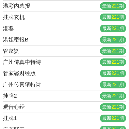
港彩内幕报
最新
221
期
挂牌玄机
最新
221
期
港婆
最新
221
期
港姐密报B
最新
221
期
管家婆
最新
221
期
广州传真中特诗
最新
221
期
管家婆财经版
最新
221
期
广州传真猜特诗
最新
221
期
挂牌2
最新
221
期
观音心经
最新
221
期
挂牌1
最新
221
期