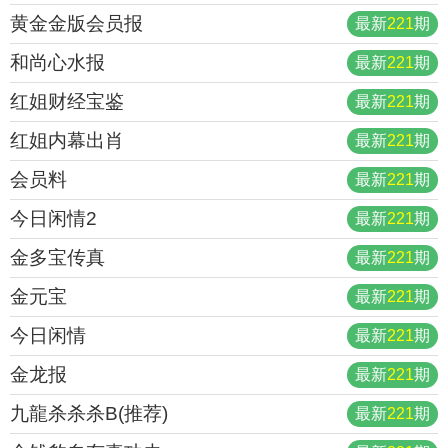
黄金金版会员报
最新
221
期
和尚心水报
最新
221
期
红姐财经宝鉴
最新
221
期
红姐内幕出肖
最新
221
期
会员料
最新
221
期
今日闲情2
最新
221
期
金多宝传真
最新
221
期
金元宝
最新
221
期
今日闲情
最新
221
期
金龙报
最新
221
期
九龍杀杀杀B(推荐)
最新
221
期