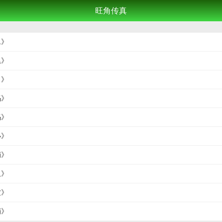
旺角传真
二》
尾》
肖》
玛》
玛》
小》
俏》
双》
波》
俏》