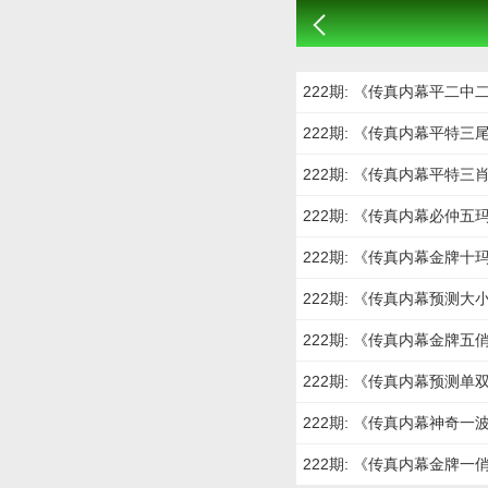
222期: 《传真内幕平二中
222期: 《传真内幕平特三
222期: 《传真内幕平特三
222期: 《传真内幕必仲五
222期: 《传真内幕金牌十
222期: 《传真内幕预测大
222期: 《传真内幕金牌五
222期: 《传真内幕预测单
222期: 《传真内幕神奇一
222期: 《传真内幕金牌一