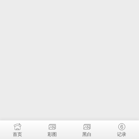
首页
彩图
黑白
记录