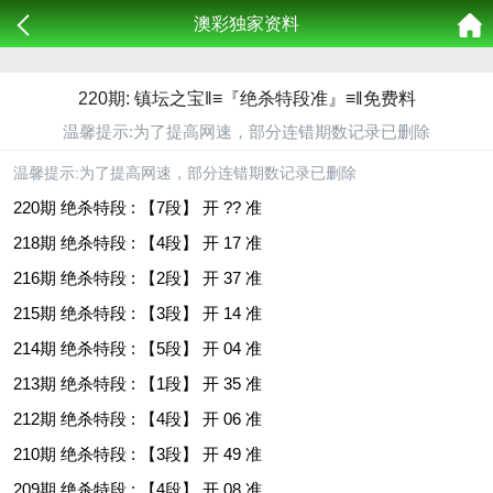
澳彩独家资料
220期: 镇坛之宝‖≡『绝杀特段准』≡‖免费料
温馨提示:为了提高网速，部分连错期数记录已删除
温馨提示:为了提高网速，部分连错期数记录已删除
220期 绝杀特段 : 【7段】 开 ?? 准
218期 绝杀特段 : 【4段】 开 17 准
216期 绝杀特段 : 【2段】 开 37 准
215期 绝杀特段 : 【3段】 开 14 准
214期 绝杀特段 : 【5段】 开 04 准
213期 绝杀特段 : 【1段】 开 35 准
212期 绝杀特段 : 【4段】 开 06 准
210期 绝杀特段 : 【3段】 开 49 准
209期 绝杀特段 : 【4段】 开 08 准