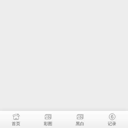
首页
彩图
黑白
记录