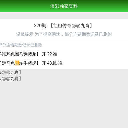
澳彩独家资料
220期: 【红姐传奇㊣㊣九肖】
温馨提示:为了提高网速，部分连错期数记录已删除
部分连错期数记录已删除
【羊鼠鸡兔猴马狗猪龙】 开 ?? 准
【羊鸡马兔
鼠
蛇牛猪虎】 开 43,鼠 准
独去㊣㊣九肖】
佳人㊣㊣九肖】